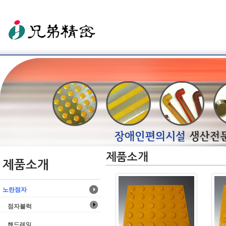
제품소개
제품소개
노란점자
점자블럭
핸드레일