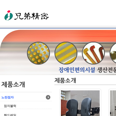
제품소개
제품소개
노란점자
점자블럭
핸드레일