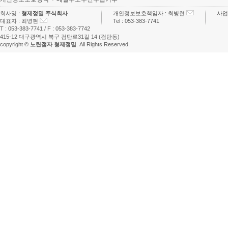
회사명 :
형제정밀 주식회사
개인정보보호책임자 :
최병현
사업
대표자 :
최병현
Tel :
053-383-7741
T :
053-383-7741
/ F :
053-383-7742
415-12 대구광역시 북구 검단로31길 14 (검단동)
copyright ©
노란점자 형제정밀
. All Rights Reserved.