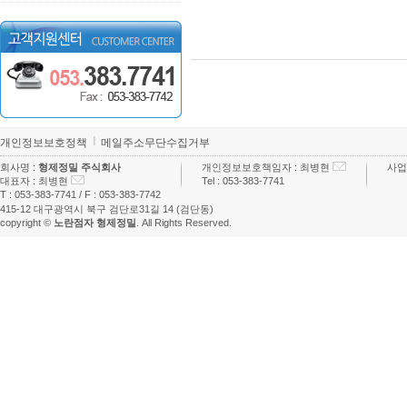
개인정보보호정책
메일주소무단수집거부
회사명 :
형제정밀 주식회사
개인정보보호책임자 :
최병현
사업
대표자 :
최병현
Tel :
053-383-7741
T :
053-383-7741
/ F :
053-383-7742
415-12 대구광역시 북구 검단로31길 14 (검단동)
copyright ©
노란점자 형제정밀
. All Rights Reserved.