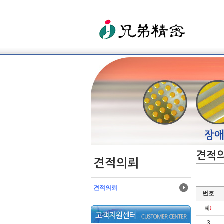
견적
견적의뢰
견적의뢰
번호
3