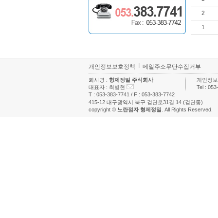
2
1
개인정보보호정책
메일주소무단수집거부
회사명 :
형제정밀 주식회사
개인정보
대표자 :
최병현
Tel :
053
T :
053-383-7741
/ F :
053-383-7742
415-12 대구광역시 북구 검단로31길 14 (검단동)
copyright ©
노란점자 형제정밀
. All Rights Reserved.