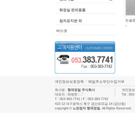
화장실 편의용품
논슬
점자표지판 외
-
바스코
개인정보보호정책
메일주소무단수집거부
회사명 :
형제정밀 주식회사
개인정보
대표자 :
최병현
Tel :
053
T :
053-383-7741
/ F :
053-383-7742
415-12 대구광역시 북구 검단로31길 14 (검단동)
copyright ©
노란점자 형제정밀
. All Rights Reserved.