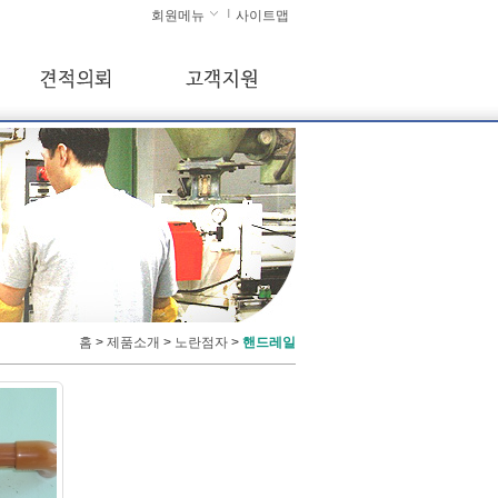
회원메뉴
사이트맵
홈
>
제품소개
>
노란점자
>
핸드레일